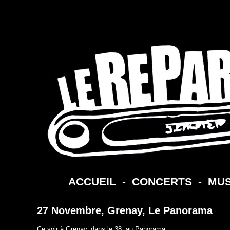
ACCUEIL
-
CONCERTS
-
MUS
27 Novembre, Grenay, Le Panorama
Ce soir à Grenay, dans le 38, au Panorama.